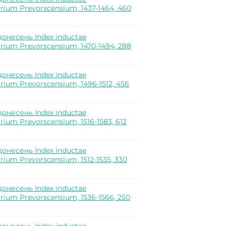
trium Prevorscensium, 1437-1464, 460
донесень Index inductae
trium Prevorscensium, 1470-1494, 288
донесень Index inductae
trium Prevorscensium, 1496-1512, 456
донесень Index inductae
rium Prevorscensium, 1516-1583, 612
донесень Index inductae
rium Prevorscensium, 1512-1535, 330
донесень Index inductae
trium Prevorscensium, 1536-1566, 250