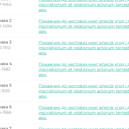
7-1464
inscriptionum et relationum actorum terres
арк.
ава 2
Покажчик до чистових книг вписів угод і 
0-1494
inscriptionum et relationum actorum terres
арк.
ава 3
Покажчик до чистових книг вписів угод і 
6-1512
inscriptionum et relationum actorum terres
арк.
ава 4
Покажчик до чистових книг вписів угод і 
6-1583
inscriptionum et relationum actorum terrest
арк.
ава 5
Покажчик до чистових книг вписів угод і 
2-1535
inscriptionum et relationum actorum terrest
арк.
ава 6
Покажчик до чистових книг вписів угод і 
6-1566
inscriptionum et relationum actorum terres
арк.
ава 7